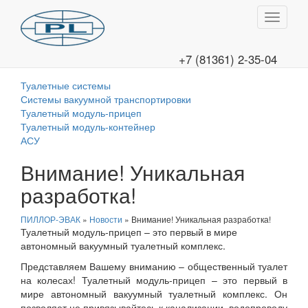
Перекл
навига
+7 (81361) 2-35-04
Туалетные системы
Системы вакуумной транспортировки
Туалетный модуль-прицеп
Туалетный модуль-контейнер
АСУ
Внимание! Уникальная
разработка!
ПИЛЛОР-ЭВАК
»
Новости
» Внимание! Уникальная разработка!
Туалетный модуль-прицеп – это первый в мире
автономный вакуумный туалетный комплекс.
Представляем Вашему вниманию – общественный туалет
на колесах! Туалетный модуль-прицеп – это первый в
мире автономный вакуумный туалетный комплекс. Он
позволяет не привязывайтесь к канализации, водопроводу